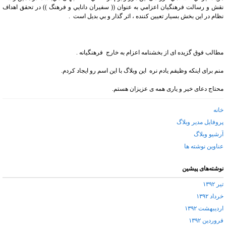
نقش و رسالت فرهنگيان اعزامي به عنوان (( سفيران دانايي و فرهنگ )) در تحقق اهداف
نظام در اين بخش بسيار تعيين كننده ، اثر گذار و بي بديل است .
مطالب فوق گزیده ای از بخشنامه اعزام به خارج فرهنگیانه .
منم برای اینکه وظیفم یادم نره این وبلاگ با این اسم رو ایجاد کردم.
محتاج دعای خیر و یاری همه ی عزیزان هستم.
خانه
پروفایل مدیر وبلاگ
آرشیو وبلاگ
عناوین نوشته ها
نوشته‌های پیشین
تیر ۱۳۹۲
خرداد ۱۳۹۲
اردیبهشت ۱۳۹۲
فروردین ۱۳۹۲