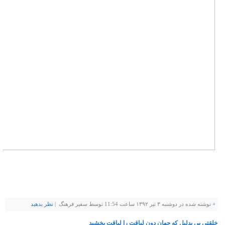
+
نوشته شده در دوشنبه ۳ تیر ۱۳۹۲ ساعت 11:54 توسط سفیر فرهنگ |
نظر بدهيد
خلقتی بی بدلیل که جهان دون لیاقت را لیاقت بخشید