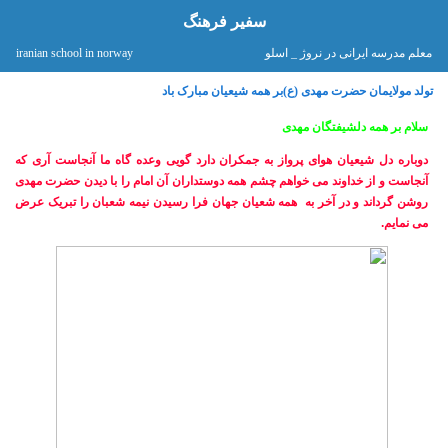
سفیر فرهنگ
معلم مدرسه ایرانی در نروژ _ اسلو iranian school in norway
تولد مولایمان حضرت مهدی (ع)بر همه شیعیان مبارک باد
سلام بر همه دلشیفتگان مهدی
دوباره دل شیعیان هوای پرواز به جمکران دارد گویی وعده گاه ما آنجاست آری که
آنجاست و از خداوند می خواهم چشم همه دوستداران آن امام را با دیدن حضرت مهدی
روشن گرداند و در آخر به همه شعیان جهان فرا رسیدن نیمه شعبان را تبریک عرض
می نمایم.