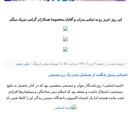
این روز عزیز رو به تمامی پدران و آقایان مخصوصا همکاران گرامی تبریک میگم.
+
نوشته شده در جمعه ۳ خرداد ۱۳۹۲ ساعت 11:48 توسط سفیر فرهنگ |
نظر بدهيد
داستانی بسیار شگفت از مسلمان شدن یک زن مسیحی
«امینه اسلمی» روزنامه‌نگار جوان و مسیحی متعصبی بود که در کنار تحصیل به تبلیغ
مسیحیت اشتغال داشت و معتقد بود که اسلام دینی ساختگی و مسلمان‌ها افرادی
عقب مانده هستند اما یک اشتباه کامپیوتر دانشگاه، مسیر زندگی او را کاملا تغییر داد