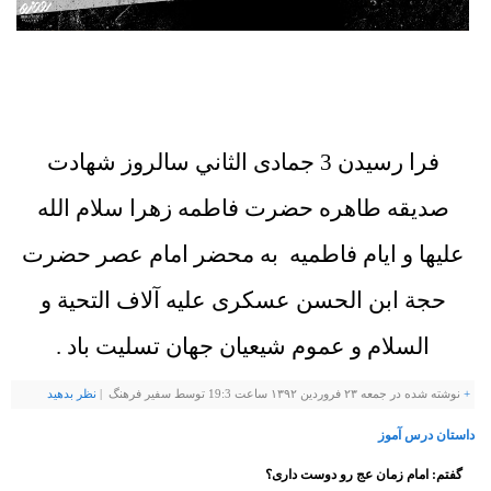
فرا رسیدن 3 جمادی الثاني
سالروز شهادت
صدیقه طاهره حضرت فاطمه زهرا سلام الله
علیها و ایام فاطمیه به محضر امام عصر حضرت
حجة ابن الحسن عسکری علیه آلاف التحیة و
السلام و عموم شیعیان جهان تسلیت باد .
+
نوشته شده در جمعه ۲۳ فروردین ۱۳۹۲ ساعت 19:3 توسط سفیر فرهنگ |
نظر بدهيد
داستان درس آموز
گفتم: امام زمان عج رو دوست داری؟