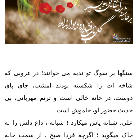
سنگ‏ها بر سوگ تو ندبه می‏ خوانند؛ در غروبی که
شاخه ‏ات را شکسته بودند امشب، جای پای
دوست، در خانه خالی است و ترنم مهربانی، بی‏
حدیث حضور او، خاموش است ...
علی، شبانه یاس می‏کارد ! شبانه ، داغ دلش را به
خاک می‏گوید ؛ اگرچه فردا صبح ، از سمت خانه